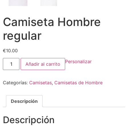
Camiseta Hombre
regular
€
10.00
Camiseta
Personalizar
Añadir al carrito
Hombre
regular
cantidad
Categorías:
Camisetas
,
Camisetas de Hombre
Descripción
Descripción