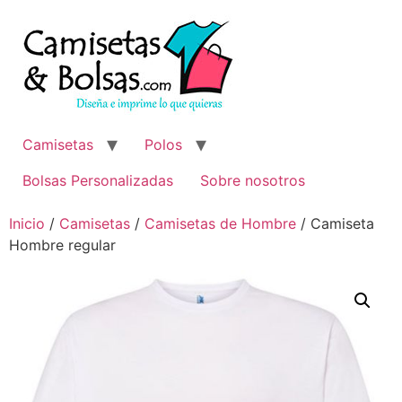
Ir
al
contenido
Camisetas
Polos
Bolsas Personalizadas
Sobre nosotros
Inicio
/
Camisetas
/
Camisetas de Hombre
/ Camiseta
Hombre regular