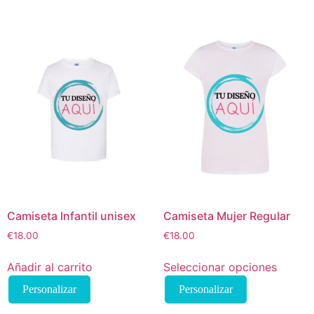
Camiseta Infantil unisex
Camiseta Mujer Regular
€
18.00
€
18.00
Añadir al carrito
Seleccionar opciones
Este
Personalizar
Personalizar
producto