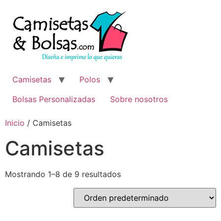
Ir
al
contenido
Camisetas
Polos
Bolsas Personalizadas
Sobre nosotros
Inicio
/ Camisetas
Camisetas
Mostrando 1–8 de 9 resultados