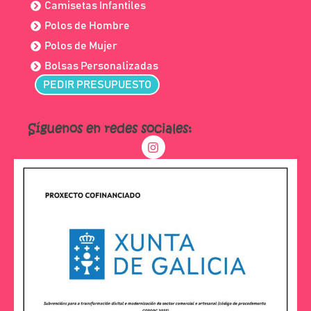
Camisetas Infantiles
Polos de Hombre
Polos de Mujer
Bolsas Personalizadas
PEDIR PRESUPUESTO
Síguenos en redes sociales: