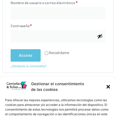
Nombre de usuario o correo electrónico
*
Contraseña
*
Recuérdame
Acceso
¿Olvidaste la contraseña?
Gestionar el consentimiento
de las cookies
Camisetas y Bolsas personalizadas
Para ofrecer las mejores experiencias, utilizamos tecnologías como las
Impresión digital textil personalizada
cookies para almacenar y/o acceder a la información del dispositivo. El
Contacta con nosotros
consentimiento de estas tecnologías nos permitirá procesar datos como
el comportamiento de navegación o las identificaciones únicas en este
669 56 86 71